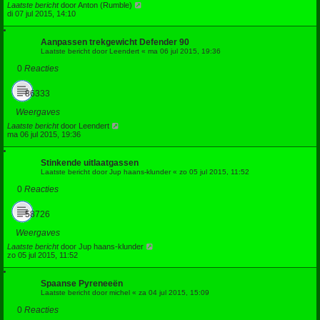
Laatste bericht
door
Anton (Rumble)
di 07 jul 2015, 14:10
Aanpassen trekgewicht Defender 90
Laatste bericht door
Leendert
«
ma 06 jul 2015, 19:36
0
Reacties
86333
Weergaves
Laatste bericht
door
Leendert
ma 06 jul 2015, 19:36
Stinkende uitlaatgassen
Laatste bericht door
Jup haans-klunder
«
zo 05 jul 2015, 11:52
0
Reacties
58726
Weergaves
Laatste bericht
door
Jup haans-klunder
zo 05 jul 2015, 11:52
Spaanse Pyreneeën
Laatste bericht door
michel
«
za 04 jul 2015, 15:09
0
Reacties