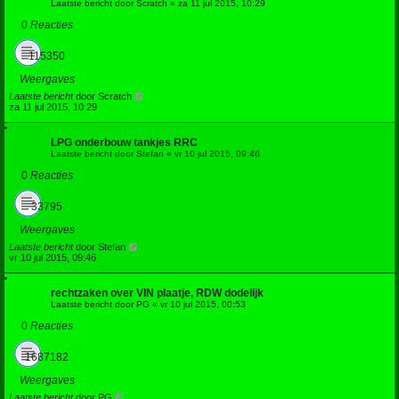
Laatste bericht door
Scratch
«
za 11 jul 2015, 10:29
0
Reacties
115350
Weergaves
Laatste bericht
door
Scratch
za 11 jul 2015, 10:29
LPG onderbouw tankjes RRC
Laatste bericht door
Stefan
«
vr 10 jul 2015, 09:46
0
Reacties
33795
Weergaves
Laatste bericht
door
Stefan
vr 10 jul 2015, 09:46
rechtzaken over VIN plaatje, RDW dodelijk
Laatste bericht door
PG
«
vr 10 jul 2015, 00:53
0
Reacties
1687182
Weergaves
Laatste bericht
door
PG