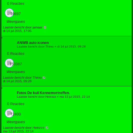
0
Reacties
39697
Weergaves
Laatste bericht
door
jamaar
di 14 jul 2015, 17:05
ANWB auto iconen
Laatste bericht door
Thimo
«
di 14 jul 2015, 09:28
0
Reacties
153387
Weergaves
Laatste bericht
door
Thimo
di 14 jul 2015, 09:28
Fotos De kuil Kennemertreffen.
Laatste bericht door
Heinzzz
«
ma 13 jul 2015, 22:14
0
Reacties
72400
Weergaves
Laatste bericht
door
Heinzzz
ma 13 jul 2015, 22:14