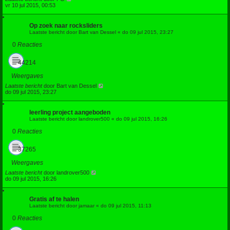
vr 10 jul 2015, 00:53
Op zoek naar rocksliders
Laatste bericht door
Bart van Dessel
«
do 09 jul 2015, 23:27
0
Reacties
44214
Weergaves
Laatste bericht
door
Bart van Dessel
do 09 jul 2015, 23:27
leerling project aangeboden
Laatste bericht door
landrover500
«
do 09 jul 2015, 16:26
0
Reacties
37265
Weergaves
Laatste bericht
door
landrover500
do 09 jul 2015, 16:26
Gratis af te halen
Laatste bericht door
jamaar
«
do 09 jul 2015, 11:13
0
Reacties