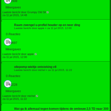
77008
Weergaves
Laatste bericht
door
Grumpy Old Sil
za 11 jul 2015, 14:48
Raam zwengel u-profiel houder op en neer ding
Laatste bericht door
appie
«
za 11 jul 2015, 12:00
0
Reacties
39697
Weergaves
Laatste bericht
door
appie
za 11 jul 2015, 12:00
oliepomp wieltje ontsteking v8
Laatste bericht door
michel
«
za 11 jul 2015, 11:22
0
Reacties
40228
Weergaves
Laatste bericht
door
michel
za 11 jul 2015, 11:22
Wat ga ik allemaal tegen komen tijdens de ombouw 2,5 TD naar 300