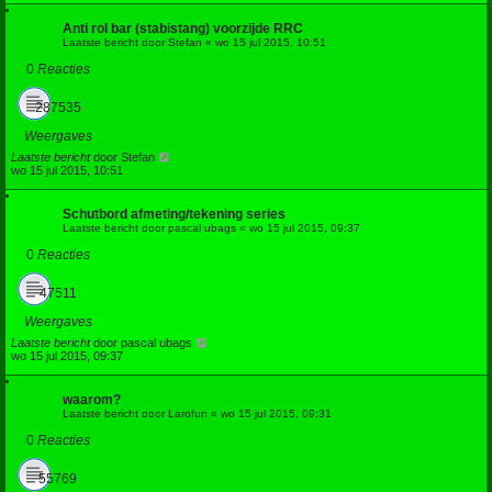
Anti rol bar (stabistang) voorzijde RRC
Laatste bericht door
Stefan
«
wo 15 jul 2015, 10:51
0
Reacties
287535
Weergaves
Laatste bericht
door
Stefan
wo 15 jul 2015, 10:51
Schutbord afmeting/tekening series
Laatste bericht door
pascal ubags
«
wo 15 jul 2015, 09:37
0
Reacties
47511
Weergaves
Laatste bericht
door
pascal ubags
wo 15 jul 2015, 09:37
waarom?
Laatste bericht door
Larofun
«
wo 15 jul 2015, 09:31
0
Reacties
55769