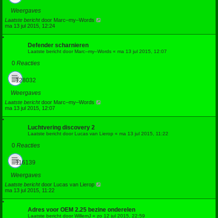
Weergaves
Laatste bericht
door
Marc–my–Words
ma 13 jul 2015, 12:24
Defender scharnieren
Laatste bericht door
Marc–my–Words
«
ma 13 jul 2015, 12:07
0
Reacties
128032
Weergaves
Laatste bericht
door
Marc–my–Words
ma 13 jul 2015, 12:07
Luchtvering discovery 2
Laatste bericht door
Lucas van Lierop
«
ma 13 jul 2015, 11:22
0
Reacties
116139
Weergaves
Laatste bericht
door
Lucas van Lierop
ma 13 jul 2015, 11:22
Adres voor OEM 2.25 bezine onderelen
Laatste bericht door
WillemJ
«
zo 12 jul 2015, 22:59