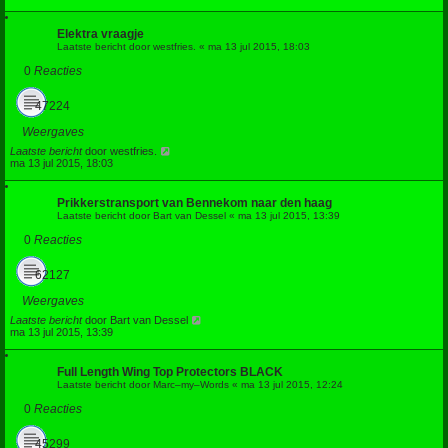
Elektra vraagje
Laatste bericht door
westfries.
«
ma 13 jul 2015, 18:03
0
Reacties
47224
Weergaves
Laatste bericht
door
westfries.
ma 13 jul 2015, 18:03
Prikkerstransport van Bennekom naar den haag
Laatste bericht door
Bart van Dessel
«
ma 13 jul 2015, 13:39
0
Reacties
62127
Weergaves
Laatste bericht
door
Bart van Dessel
ma 13 jul 2015, 13:39
Full Length Wing Top Protectors BLACK
Laatste bericht door
Marc–my–Words
«
ma 13 jul 2015, 12:24
0
Reacties
45299