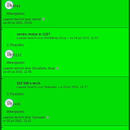
54543
Weergaves
Laatste bericht
door
michel
za 04 jul 2015, 15:09
series motor in 110?
Laatste bericht door
Eric&Betty Boop
«
za 04 jul 2015, 11:55
0
Reacties
100132
Weergaves
Laatste bericht
door
Eric&Betty Boop
za 04 jul 2015, 11:55
110 SW x-tech
Laatste bericht door
Sylvester
«
vr 03 jul 2015, 21:57
0
Reacties
31466
Weergaves
Laatste bericht
door
Sylvester
vr 03 jul 2015, 21:57