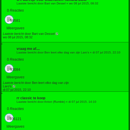
Laatste bericht door
Bart van Dessel
«
wo 08 jul 2015, 08:32
0
Reacties
59581
Weergaves
Laatste bericht
door
Bart van Dessel
wo 08 jul 2015, 08:32
vraag me af....
Laatste bericht door
Ben leert elke dag van zijn Laro's
«
di 07 jul 2015, 22:10
0
Reacties
93084
Weergaves
Laatste bericht
door
Ben leert elke dag van zijn
Laro's
di 07 jul 2015, 22:10
rr classic te koop
Laatste bericht door
Anton (Rumble)
«
di 07 jul 2015, 14:10
0
Reacties
106121
Weergaves