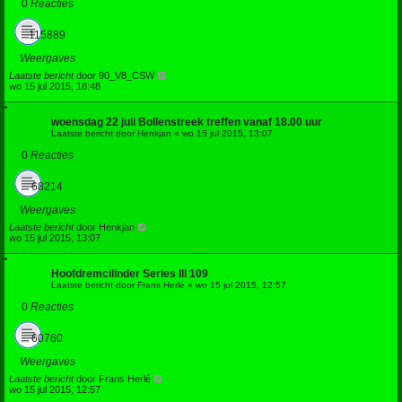
0
Reacties
115889
Weergaves
Laatste bericht
door
90_V8_CSW
wo 15 jul 2015, 18:48
woensdag 22 juli Bollenstreek treffen vanaf 18.00 uur
Laatste bericht door
Henkjan
«
wo 15 jul 2015, 13:07
0
Reacties
68214
Weergaves
Laatste bericht
door
Henkjan
wo 15 jul 2015, 13:07
Hoofdremcilinder Series III 109
Laatste bericht door
Frans Herlé
«
wo 15 jul 2015, 12:57
0
Reacties
60760
Weergaves
Laatste bericht
door
Frans Herlé
wo 15 jul 2015, 12:57