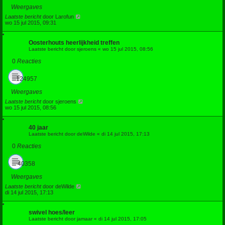
Weergaves
Laatste bericht
door
Larofun
wo 15 jul 2015, 09:31
Oosterhouts heerlijkheid treffen
Laatste bericht door
sjeroens
«
wo 15 jul 2015, 08:56
0
Reacties
124957
Weergaves
Laatste bericht
door
sjeroens
wo 15 jul 2015, 08:56
40 jaar
Laatste bericht door
deWilde
«
di 14 jul 2015, 17:13
0
Reacties
40358
Weergaves
Laatste bericht
door
deWilde
di 14 jul 2015, 17:13
swivel hoes/leer
Laatste bericht door
jamaar
«
di 14 jul 2015, 17:05