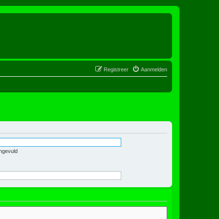
Registreer
Aanmelden
ingevuld