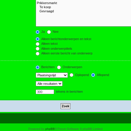
Ja
Nee
Alleen berichtonderwerpen en tekst
Alleen tekst
Alleen onderwerptitels
Alleen eerste bericht van onderwerp
Berichten
Onderwerpen
Oplopend
Aflopend
tekens in berichten
Powered by
phpBB
® Forum Software © phpBB Limited