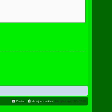
Contact
Verwijder cookies
Alle tijden zijn
UTC+02:00