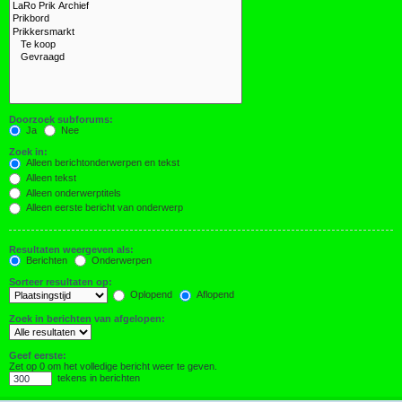
Doorzoek subforums:
Ja
Nee
Zoek in:
Alleen berichtonderwerpen en tekst
Alleen tekst
Alleen onderwerptitels
Alleen eerste bericht van onderwerp
Resultaten weergeven als:
Berichten
Onderwerpen
Sorteer resultaten op:
Oplopend
Aflopend
Zoek in berichten van afgelopen:
Geef eerste:
Zet op 0 om het volledige bericht weer te geven.
tekens in berichten