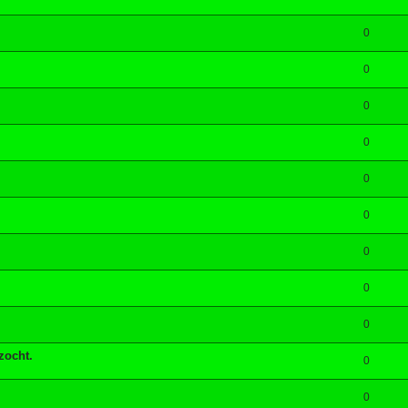
0
0
0
0
0
0
0
0
0
zocht.
0
0