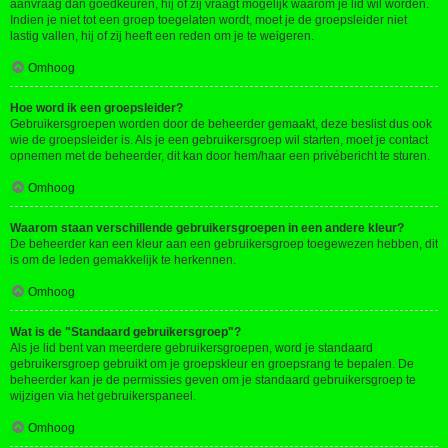
aanvraag dan goedkeuren, hij of zij vraagt mogelijk waarom je lid wil worden.
Indien je niet tot een groep toegelaten wordt, moet je de groepsleider niet
lastig vallen, hij of zij heeft een reden om je te weigeren.
Omhoog
Hoe word ik een groepsleider?
Gebruikersgroepen worden door de beheerder gemaakt, deze beslist dus ook
wie de groepsleider is. Als je een gebruikersgroep wil starten, moet je contact
opnemen met de beheerder, dit kan door hem/haar een privébericht te sturen.
Omhoog
Waarom staan verschillende gebruikersgroepen in een andere kleur?
De beheerder kan een kleur aan een gebruikersgroep toegewezen hebben, dit
is om de leden gemakkelijk te herkennen.
Omhoog
Wat is de "Standaard gebruikersgroep"?
Als je lid bent van meerdere gebruikersgroepen, word je standaard
gebruikersgroep gebruikt om je groepskleur en groepsrang te bepalen. De
beheerder kan je de permissies geven om je standaard gebruikersgroep te
wijzigen via het gebruikerspaneel.
Omhoog