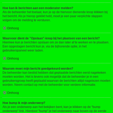
Hoe kan ik berichten aan een moderator melden?
Als de beheerder het toelaat, kun je op de hiervoor dienende knop klikken bij
het bericht. Als je hierop geklikt hebt, moet je een paar verplichte stappen
volgen om de melding te versturen.
Omhoog
Waarvoor dient de "Opslaan"-knop bij het plaatsen van een bericht?
Hiermee kun je berichten opslaan om ze dan later af te werken en te plaatsen.
Een opgeslagen bericht kun je, via de bijhorende optie, in het
gebruikerspaneel weer laden.
Omhoog
Waarom moet mijn bericht goedgekeurd worden?
De beheerder kan beslist hebben dat geplaatste berichten eerst nagekeken
moeten worden. Het is tevens ook mogelijk dat de beheerder je in een
gebruikersgroep heeft geplaatst waarvan de berichten altijd nagelezen moeten
worden. Neem contact op met de beheerder voor verdere informatie.
Omhoog
Hoe bump ik mijn onderwerp?
Als je een onderwerp aan het bekijken bent, kan je klikken op de "bump
onderwerp" link. Hierdoor "bump" je het onderwerp naar boven op de eerste