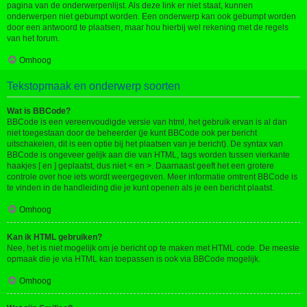
pagina van de onderwerpenlijst. Als deze link er niet staat, kunnen
onderwerpen niet gebumpt worden. Een onderwerp kan ook gebumpt worden
door een antwoord te plaatsen, maar hou hierbij wel rekening met de regels
van het forum.
Omhoog
Tekstopmaak en onderwerp soorten
Wat is BBCode?
BBCode is een vereenvoudigde versie van html, het gebruik ervan is al dan
niet toegestaan door de beheerder (je kunt BBCode ook per bericht
uitschakelen, dit is een optie bij het plaatsen van je bericht). De syntax van
BBCode is ongeveer gelijk aan die van HTML, tags worden tussen vierkante
haakjes [ en ] geplaatst, dus niet < en >. Daarnaast geeft het een grotere
controle over hoe iets wordt weergegeven. Meer informatie omtrent BBCode is
te vinden in de handleiding die je kunt openen als je een bericht plaatst.
Omhoog
Kan ik HTML gebruiken?
Nee, het is niet mogelijk om je bericht op te maken met HTML code. De meeste
opmaak die je via HTML kan toepassen is ook via BBCode mogelijk.
Omhoog