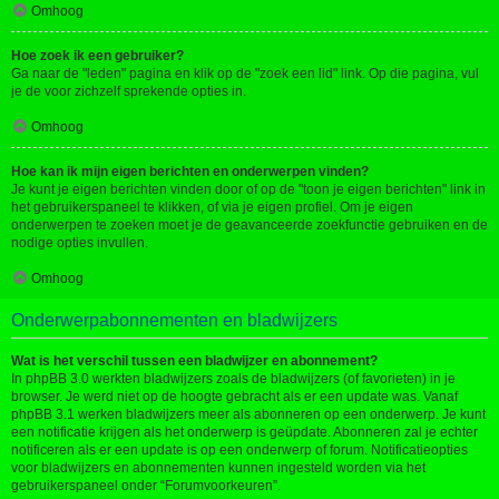
Omhoog
Hoe zoek ik een gebruiker?
Ga naar de "leden" pagina en klik op de "zoek een lid" link. Op die pagina, vul
je de voor zichzelf sprekende opties in.
Omhoog
Hoe kan ik mijn eigen berichten en onderwerpen vinden?
Je kunt je eigen berichten vinden door of op de "toon je eigen berichten" link in
het gebruikerspaneel te klikken, of via je eigen profiel. Om je eigen
onderwerpen te zoeken moet je de geavanceerde zoekfunctie gebruiken en de
nodige opties invullen.
Omhoog
Onderwerpabonnementen en bladwijzers
Wat is het verschil tussen een bladwijzer en abonnement?
In phpBB 3.0 werkten bladwijzers zoals de bladwijzers (of favorieten) in je
browser. Je werd niet op de hoogte gebracht als er een update was. Vanaf
phpBB 3.1 werken bladwijzers meer als abonneren op een onderwerp. Je kunt
een notificatie krijgen als het onderwerp is geüpdate. Abonneren zal je echter
notificeren als er een update is op een onderwerp of forum. Notificatieopties
voor bladwijzers en abonnementen kunnen ingesteld worden via het
gebruikerspaneel onder “Forumvoorkeuren”.