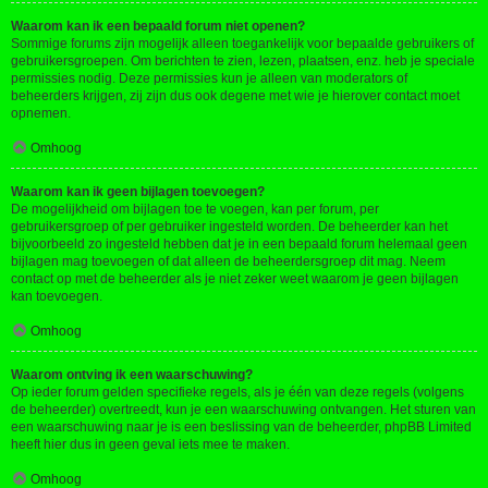
Waarom kan ik een bepaald forum niet openen?
Sommige forums zijn mogelijk alleen toegankelijk voor bepaalde gebruikers of
gebruikersgroepen. Om berichten te zien, lezen, plaatsen, enz. heb je speciale
permissies nodig. Deze permissies kun je alleen van moderators of
beheerders krijgen, zij zijn dus ook degene met wie je hierover contact moet
opnemen.
Omhoog
Waarom kan ik geen bijlagen toevoegen?
De mogelijkheid om bijlagen toe te voegen, kan per forum, per
gebruikersgroep of per gebruiker ingesteld worden. De beheerder kan het
bijvoorbeeld zo ingesteld hebben dat je in een bepaald forum helemaal geen
bijlagen mag toevoegen of dat alleen de beheerdersgroep dit mag. Neem
contact op met de beheerder als je niet zeker weet waarom je geen bijlagen
kan toevoegen.
Omhoog
Waarom ontving ik een waarschuwing?
Op ieder forum gelden specifieke regels, als je één van deze regels (volgens
de beheerder) overtreedt, kun je een waarschuwing ontvangen. Het sturen van
een waarschuwing naar je is een beslissing van de beheerder, phpBB Limited
heeft hier dus in geen geval iets mee te maken.
Omhoog