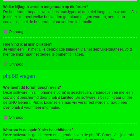
Welke bijlagen worden toegestaan op dit forum?
De beheerder bepaalt welke bestandstypes al dan niet toegestaan worden. Als
je niet zeker bent welke bestanden geüpload mogen worden, neem dan
contact op met de beheerder voor verdere informatie.
Omhoog
Hoe vind ik al mijn bijlagen?
Je vindt een lijst met al je geüploade bijlagen via het gebruikerspaneel, volg
hier de links naar het gedeelte omtrent bijlagen.
Omhoog
phpBB vragen
Wie heeft dit forum geschreven?
Deze software (in zijn originele vorm) is geschreven, vrijgegeven en met een
copyright beschermd door
phpBB Limited
. De software is beschikbaar onder
de GNU General Public License en mag vrij verspreid worden, raadpleeg
over phpBB
voor meer informatie.
Omhoog
Waarom is de optie X niet beschikbaar?
Deze software is geschreven en eigendom van de phpBB-Groep. Als je denkt