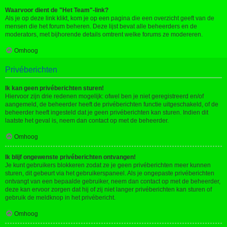
Waarvoor dient de "Het Team"-link?
Als je op deze link klikt, kom je op een pagina die een overzicht geeft van de
mensen die het forum beheren. Deze lijst bevat alle beheerders en de
moderators, met bijhorende details omtrent welke forums ze modereren.
Omhoog
Privéberichten
Ik kan geen privéberichten sturen!
Hiervoor zijn drie redenen mogelijk: ofwel ben je niet geregistreerd en/of
aangemeld, de beheerder heeft de privéberichten functie uitgeschakeld, of de
beheerder heeft ingesteld dat je geen privéberichten kan sturen. Indien dit
laatste het geval is, neem dan contact op met de beheerder.
Omhoog
Ik blijf ongewenste privéberichten ontvangen!
Je kunt gebruikers blokkeren zodat ze je geen privéberichten meer kunnen
sturen, dit gebeurt via het gebruikerspaneel. Als je ongepaste privéberichten
ontvangt van een bepaalde gebruiker, neem dan contact op met de beheerder,
deze kan ervoor zorgen dat hij of zij niet langer privéberichten kan sturen of
gebruik de meldknop in het privébericht.
Omhoog