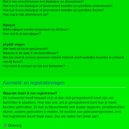
Wat is het verschil tussen een bladwijzer en abonnement?
Hoe kan ik een bladwijzer of abonnement instellen op specifieke onderwerpen?
Hoe kan ik een bladwijzer of abonnement instellen op specifieke forums?
Hoe zeg ik mijn abonnement op?
Bijlagen
Welke bijlagen worden toegestaan op dit forum?
Hoe vind ik al mijn bijlagen?
phpBB vragen
Wie heeft dit forum geschreven?
Waarom is de optie X niet beschikbaar?
Met wie moet ik contact opnemen omtrent misbruik en/of wettelijke kwesties in verband
met dit forum?
Hoe neem ik contact op met een beheerder?
Aanmeld- en registratievragen
Waarom moet ik me registreren?
De beheerder heeft bepaalt of je al dan niet geregistreerd moet zijn om
berichten te plaatsen. Hoe dan ook, als je geregistreerd bent kun je meer
functies gebruiken. Zo kun je bijvoorbeeld een avatar opgeven, privéberichten
sturen, andere gebruikers e-mailen, lid worden van gebruikersgroepen, enz.
Het registreren duurt maar even, dus we raden het zeker aan!
Omhoog