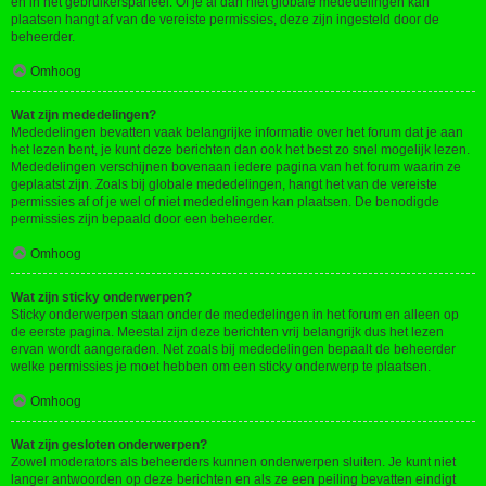
en in het gebruikerspaneel. Of je al dan niet globale mededelingen kan
plaatsen hangt af van de vereiste permissies, deze zijn ingesteld door de
beheerder.
Omhoog
Wat zijn mededelingen?
Mededelingen bevatten vaak belangrijke informatie over het forum dat je aan
het lezen bent, je kunt deze berichten dan ook het best zo snel mogelijk lezen.
Mededelingen verschijnen bovenaan iedere pagina van het forum waarin ze
geplaatst zijn. Zoals bij globale mededelingen, hangt het van de vereiste
permissies af of je wel of niet mededelingen kan plaatsen. De benodigde
permissies zijn bepaald door een beheerder.
Omhoog
Wat zijn sticky onderwerpen?
Sticky onderwerpen staan onder de mededelingen in het forum en alleen op
de eerste pagina. Meestal zijn deze berichten vrij belangrijk dus het lezen
ervan wordt aangeraden. Net zoals bij mededelingen bepaalt de beheerder
welke permissies je moet hebben om een sticky onderwerp te plaatsen.
Omhoog
Wat zijn gesloten onderwerpen?
Zowel moderators als beheerders kunnen onderwerpen sluiten. Je kunt niet
langer antwoorden op deze berichten en als ze een peiling bevatten eindigt