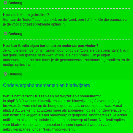
Omhoog
Hoe zoek ik een gebruiker?
Ga naar de "leden" pagina en klik op de "zoek een lid" link. Op die pagina, vul
je de voor zichzelf sprekende opties in.
Omhoog
Hoe kan ik mijn eigen berichten en onderwerpen vinden?
Je kunt je eigen berichten vinden door of op de "toon je eigen berichten" link in
het gebruikerspaneel te klikken, of via je eigen profiel. Om je eigen
onderwerpen te zoeken moet je de geavanceerde zoekfunctie gebruiken en de
nodige opties invullen.
Omhoog
Onderwerpabonnementen en bladwijzers
Wat is het verschil tussen een bladwijzer en abonnement?
In phpBB 3.0 werkten bladwijzers zoals de bladwijzers (of favorieten) in je
browser. Je werd niet op de hoogte gebracht als er een update was. Vanaf
phpBB 3.1 werken bladwijzers meer als abonneren op een onderwerp. Je kunt
een notificatie krijgen als het onderwerp is geüpdate. Abonneren zal je echter
notificeren als er een update is op een onderwerp of forum. Notificatieopties
voor bladwijzers en abonnementen kunnen ingesteld worden via het
gebruikerspaneel onder “Forumvoorkeuren”.