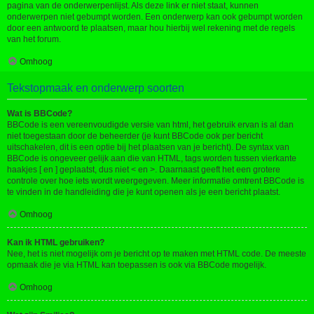
pagina van de onderwerpenlijst. Als deze link er niet staat, kunnen
onderwerpen niet gebumpt worden. Een onderwerp kan ook gebumpt worden
door een antwoord te plaatsen, maar hou hierbij wel rekening met de regels
van het forum.
Omhoog
Tekstopmaak en onderwerp soorten
Wat is BBCode?
BBCode is een vereenvoudigde versie van html, het gebruik ervan is al dan
niet toegestaan door de beheerder (je kunt BBCode ook per bericht
uitschakelen, dit is een optie bij het plaatsen van je bericht). De syntax van
BBCode is ongeveer gelijk aan die van HTML, tags worden tussen vierkante
haakjes [ en ] geplaatst, dus niet < en >. Daarnaast geeft het een grotere
controle over hoe iets wordt weergegeven. Meer informatie omtrent BBCode is
te vinden in de handleiding die je kunt openen als je een bericht plaatst.
Omhoog
Kan ik HTML gebruiken?
Nee, het is niet mogelijk om je bericht op te maken met HTML code. De meeste
opmaak die je via HTML kan toepassen is ook via BBCode mogelijk.
Omhoog