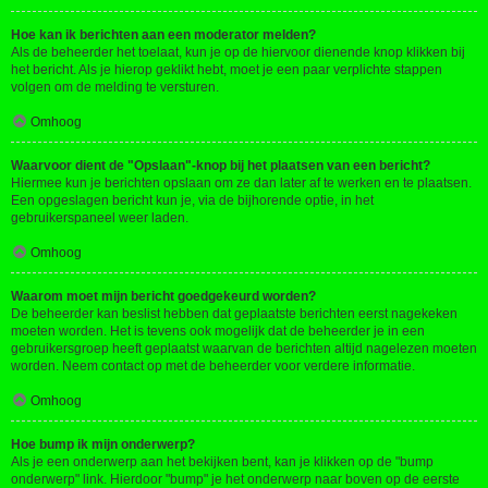
Hoe kan ik berichten aan een moderator melden?
Als de beheerder het toelaat, kun je op de hiervoor dienende knop klikken bij
het bericht. Als je hierop geklikt hebt, moet je een paar verplichte stappen
volgen om de melding te versturen.
Omhoog
Waarvoor dient de "Opslaan"-knop bij het plaatsen van een bericht?
Hiermee kun je berichten opslaan om ze dan later af te werken en te plaatsen.
Een opgeslagen bericht kun je, via de bijhorende optie, in het
gebruikerspaneel weer laden.
Omhoog
Waarom moet mijn bericht goedgekeurd worden?
De beheerder kan beslist hebben dat geplaatste berichten eerst nagekeken
moeten worden. Het is tevens ook mogelijk dat de beheerder je in een
gebruikersgroep heeft geplaatst waarvan de berichten altijd nagelezen moeten
worden. Neem contact op met de beheerder voor verdere informatie.
Omhoog
Hoe bump ik mijn onderwerp?
Als je een onderwerp aan het bekijken bent, kan je klikken op de "bump
onderwerp" link. Hierdoor "bump" je het onderwerp naar boven op de eerste