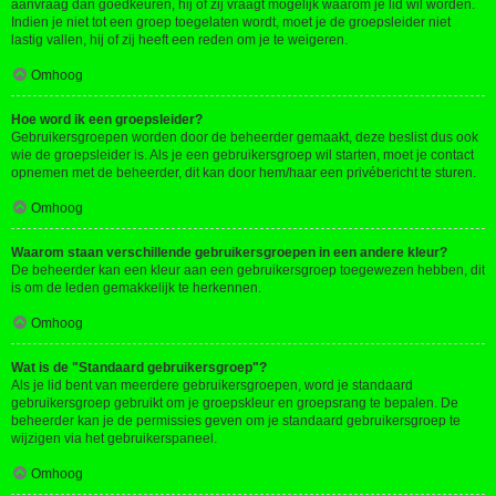
aanvraag dan goedkeuren, hij of zij vraagt mogelijk waarom je lid wil worden.
Indien je niet tot een groep toegelaten wordt, moet je de groepsleider niet
lastig vallen, hij of zij heeft een reden om je te weigeren.
Omhoog
Hoe word ik een groepsleider?
Gebruikersgroepen worden door de beheerder gemaakt, deze beslist dus ook
wie de groepsleider is. Als je een gebruikersgroep wil starten, moet je contact
opnemen met de beheerder, dit kan door hem/haar een privébericht te sturen.
Omhoog
Waarom staan verschillende gebruikersgroepen in een andere kleur?
De beheerder kan een kleur aan een gebruikersgroep toegewezen hebben, dit
is om de leden gemakkelijk te herkennen.
Omhoog
Wat is de "Standaard gebruikersgroep"?
Als je lid bent van meerdere gebruikersgroepen, word je standaard
gebruikersgroep gebruikt om je groepskleur en groepsrang te bepalen. De
beheerder kan je de permissies geven om je standaard gebruikersgroep te
wijzigen via het gebruikerspaneel.
Omhoog