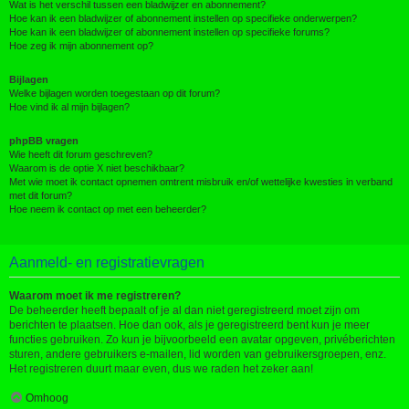
Wat is het verschil tussen een bladwijzer en abonnement?
Hoe kan ik een bladwijzer of abonnement instellen op specifieke onderwerpen?
Hoe kan ik een bladwijzer of abonnement instellen op specifieke forums?
Hoe zeg ik mijn abonnement op?
Bijlagen
Welke bijlagen worden toegestaan op dit forum?
Hoe vind ik al mijn bijlagen?
phpBB vragen
Wie heeft dit forum geschreven?
Waarom is de optie X niet beschikbaar?
Met wie moet ik contact opnemen omtrent misbruik en/of wettelijke kwesties in verband
met dit forum?
Hoe neem ik contact op met een beheerder?
Aanmeld- en registratievragen
Waarom moet ik me registreren?
De beheerder heeft bepaalt of je al dan niet geregistreerd moet zijn om
berichten te plaatsen. Hoe dan ook, als je geregistreerd bent kun je meer
functies gebruiken. Zo kun je bijvoorbeeld een avatar opgeven, privéberichten
sturen, andere gebruikers e-mailen, lid worden van gebruikersgroepen, enz.
Het registreren duurt maar even, dus we raden het zeker aan!
Omhoog