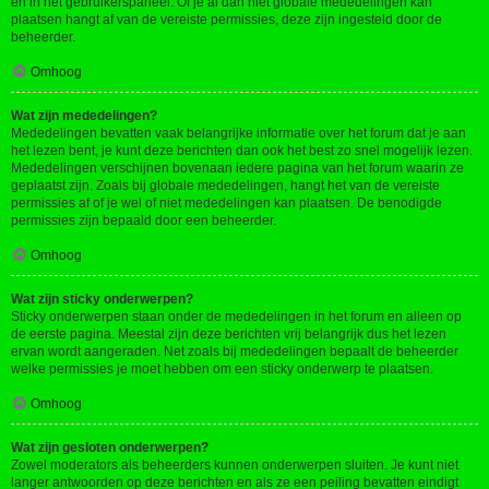
en in het gebruikerspaneel. Of je al dan niet globale mededelingen kan
plaatsen hangt af van de vereiste permissies, deze zijn ingesteld door de
beheerder.
Omhoog
Wat zijn mededelingen?
Mededelingen bevatten vaak belangrijke informatie over het forum dat je aan
het lezen bent, je kunt deze berichten dan ook het best zo snel mogelijk lezen.
Mededelingen verschijnen bovenaan iedere pagina van het forum waarin ze
geplaatst zijn. Zoals bij globale mededelingen, hangt het van de vereiste
permissies af of je wel of niet mededelingen kan plaatsen. De benodigde
permissies zijn bepaald door een beheerder.
Omhoog
Wat zijn sticky onderwerpen?
Sticky onderwerpen staan onder de mededelingen in het forum en alleen op
de eerste pagina. Meestal zijn deze berichten vrij belangrijk dus het lezen
ervan wordt aangeraden. Net zoals bij mededelingen bepaalt de beheerder
welke permissies je moet hebben om een sticky onderwerp te plaatsen.
Omhoog
Wat zijn gesloten onderwerpen?
Zowel moderators als beheerders kunnen onderwerpen sluiten. Je kunt niet
langer antwoorden op deze berichten en als ze een peiling bevatten eindigt