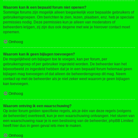
Waarom kan ik een bepaald forum niet openen?
Sommige forums zijn mogelijk alleen toegankelijk voor bepaalde gebruikers of
gebruikersgroepen. Om berichten te zien, lezen, plaatsen, enz. heb je speciale
permissies nodig. Deze permissies kun je alleen van moderators of
beheerders krijgen, zij zijn dus ook degene met wie je hierover contact moet
opnemen.
Omhoog
Waarom kan ik geen bijlagen toevoegen?
De mogelijkheid om bijlagen toe te voegen, kan per forum, per
gebruikersgroep of per gebruiker ingesteld worden. De beheerder kan het
bijvoorbeeld zo ingesteld hebben dat je in een bepaald forum helemaal geen
bijlagen mag toevoegen of dat alleen de beheerdersgroep dit mag. Neem
contact op met de beheerder als je niet zeker weet waarom je geen bijlagen
kan toevoegen.
Omhoog
Waarom ontving ik een waarschuwing?
Op ieder forum gelden specifieke regels, als je één van deze regels (volgens
de beheerder) overtreedt, kun je een waarschuwing ontvangen. Het sturen van
een waarschuwing naar je is een beslissing van de beheerder, phpBB Limited
heeft hier dus in geen geval iets mee te maken.
Omhoog