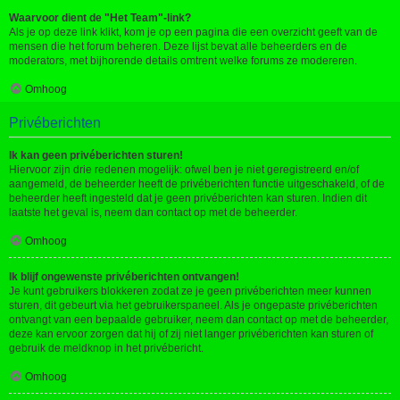
Waarvoor dient de "Het Team"-link?
Als je op deze link klikt, kom je op een pagina die een overzicht geeft van de
mensen die het forum beheren. Deze lijst bevat alle beheerders en de
moderators, met bijhorende details omtrent welke forums ze modereren.
Omhoog
Privéberichten
Ik kan geen privéberichten sturen!
Hiervoor zijn drie redenen mogelijk: ofwel ben je niet geregistreerd en/of
aangemeld, de beheerder heeft de privéberichten functie uitgeschakeld, of de
beheerder heeft ingesteld dat je geen privéberichten kan sturen. Indien dit
laatste het geval is, neem dan contact op met de beheerder.
Omhoog
Ik blijf ongewenste privéberichten ontvangen!
Je kunt gebruikers blokkeren zodat ze je geen privéberichten meer kunnen
sturen, dit gebeurt via het gebruikerspaneel. Als je ongepaste privéberichten
ontvangt van een bepaalde gebruiker, neem dan contact op met de beheerder,
deze kan ervoor zorgen dat hij of zij niet langer privéberichten kan sturen of
gebruik de meldknop in het privébericht.
Omhoog