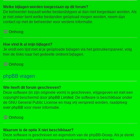
Welke bijlagen worden toegestaan op dit forum?
De beheerder bepaalt welke bestandstypes al dan niet toegestaan worden. Als
je niet zeker bent welke bestanden geüpload mogen worden, neem dan
contact op met de beheerder voor verdere informatie.
Omhoog
Hoe vind ik al mijn bijlagen?
Je vindt een lijst met al je geüploade bijlagen via het gebruikerspaneel, volg
hier de links naar het gedeelte omtrent bijlagen.
Omhoog
phpBB vragen
Wie heeft dit forum geschreven?
Deze software (in zijn originele vorm) is geschreven, vrijgegeven en met een
copyright beschermd door
phpBB Limited
. De software is beschikbaar onder
de GNU General Public License en mag vrij verspreid worden, raadpleeg
over phpBB
voor meer informatie.
Omhoog
Waarom is de optie X niet beschikbaar?
Deze software is geschreven en eigendom van de phpBB-Groep. Als je denkt